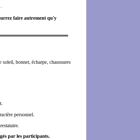
.
ourrez faire autrement qu'y
e soleil, bonnet, écharpe, chaussures
t.
aractère personnel.
estataire.
és par les participants.