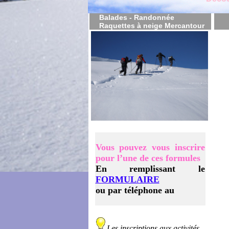
Balades - Randonnée
Raquettes à neige Mercantour
Vous pouvez vous inscrire
pour l’une de ces formules
En remplissant le
FORMULAIRE
ou par téléphone au
Les inscriptions aux activités