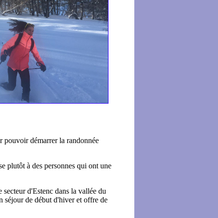
our pouvoir démarrer la randonnée
sse plutôt à des personnes qui ont une
le secteur d'Estenc dans la vallée du
n séjour de début d'hiver et offre de