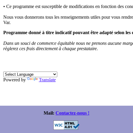
• Ce programme est susceptible de modifications en fonction des con
Nous vous donnerons tous les renseignements utiles pour vous rendre 
Var.
Programme donné à titre indicatif pouvant être adapté selon les c
Dans un souci de commerce équitable nous ne prenons aucune marge s
règlerez ces frais directement à chaque prestataire.
Powered by
Translate
Mail:
Contactez-nous !