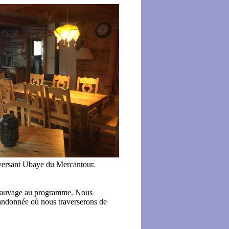
e versant Ubaye du Mercantour.
t sauvage au programme. Nous
randonnée où nous traverserons de