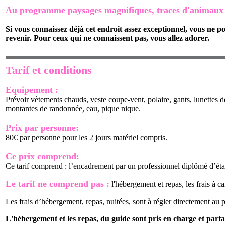
Au programme paysages magnifiques, traces d'animaux 
Si vous connaissez déjà cet endroit assez exceptionnel, vous ne p
revenir. Pour ceux qui ne connaissent pas, vous allez adorer.
Tarif et conditions
Equipement :
Prévoir vètements chauds, veste coupe-vent, polaire, gants, lunettes d
montantes de randonnée, eau, pique nique.
Prix par personne:
80€ par personne pour les 2 jours matériel compris.
Ce prix comprend:
Ce tarif comprend : l’encadrement par un professionnel diplômé d’éta
Le tarif ne comprend pas :
l'hébergement et repas, les frais à c
Les frais d’hébergement, repas, nuitées, sont à régler directement au pr
L'hébergement et les repas, du guide sont pris en charge et partag