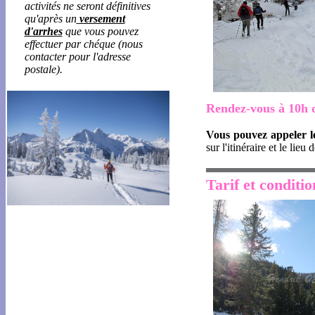
activités ne seront définitives
qu'après un
versement
d'arrhes
que vous pouvez
effectuer par chéque (nous
contacter pour l'adresse
postale).
Rendez-vous à 10h d
Vous pouvez appeler le
sur l'itinéraire et le lieu
Tarif et conditio