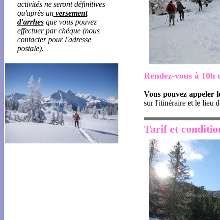
activités ne seront définitives
qu'après un
versement
d'arrhes
que vous pouvez
effectuer par chéque (nous
contacter pour l'adresse
postale).
Rendez-vous à 10h d
Vous pouvez appeler le
sur l'itinéraire et le lieu
Tarif et conditio