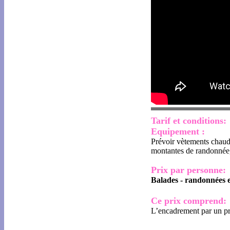
Tarif et conditions
:
Equipement :
Prévoir vètements chauds
montantes de randonnée,
Prix par personne:
Balades - randonnées 
Ce prix comprend:
L’encadrement par un p