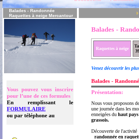
Balades - Randonnée
Raquettes à neige Mercantour
Balades - Rando
Ta
Raquettes à neige
3
Venez découvrir les plus
Balades - Randonné
Vous pouvez vous inscrire
Présentation:
pour l’une de ces formules
En remplissant le
Nous vous proposons de
FORMULAIRE
une journée dans les mo
enneigées du
haut pays
ou par téléphone au
grassois.
Découverte de l'activité
randonnée en raquett