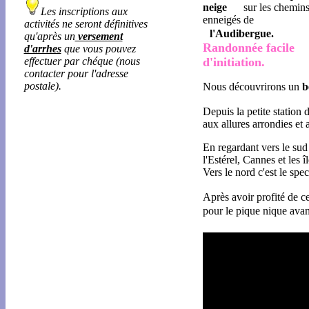
neige
sur les chemin
Les inscriptions aux
enneigés de
activités ne seront définitives
l'Audibergue.
qu'après un
versement
Randonnée facile
d'arrhes
que vous pouvez
d'initiation.
effectuer par chéque (nous
contacter pour l'adresse
postale).
Nous découvrirons un
be
Depuis la petite station 
aux allures arrondies et 
En regardant vers le sud
l'Estérel, Cannes et les 
Vers le nord c'est le spe
Après avoir profité de c
pour le pique nique avan