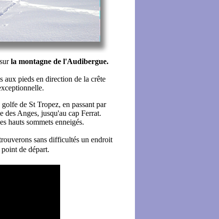
 sur
la montagne de l'Audibergue.
 aux pieds en direction de la crête
exceptionnelle.
e golfe de St Tropez, en passant par
aie des Anges, jusqu'au cap Ferrat.
ses hauts sommets enneigés.
trouverons sans difficultés un endroit
 point de départ.