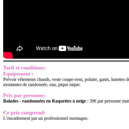
Tarif et conditions
:
Equipement :
Prévoir vètements chauds, veste coupe-vent, polaire, gants, lunettes d
montantes de randonnée, eau, pique nique.
Prix par personne:
Balades - randonnées en Raquettes à neige
: 39€ par personne mat
Ce prix comprend:
L’encadrement par un professionnel montagne.