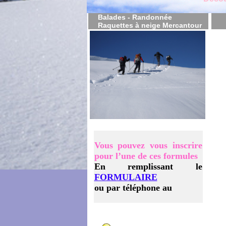
Balades - Randonnée
Raquettes à neige Mercantour
Vous pouvez vous inscrire
pour l’une de ces formules
En remplissant le
FORMULAIRE
ou par téléphone au