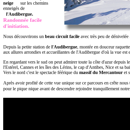
neige
sur les chemins
enneigés de
l'Audibergue.
Randonnée facile
d'initiation.
Nous découvrirons un
beau circuit facile
avec très peu de dénivelée
Depuis la petite station de
l'Audibergue
, montée en douceur raquettes
aux allures arrondies et accueillantes de l'Audibergue d'où la vue est 
En regardant vers le sud on peut admirer toute la côte d'azur depuis l
l'Estérel, Cannes et les îles des Lérins, le cap d'Antibes, Nice et sa b
Vers le nord c'est le spectacle féérique du
massif du Mercantour
et 
Après avoir profité de cette vue unique sur ce parcours en crête nous 
pour le pique nique avant de descendre rejoindre tranquillement notre