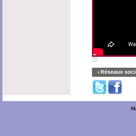
Réseaux soci
Ma