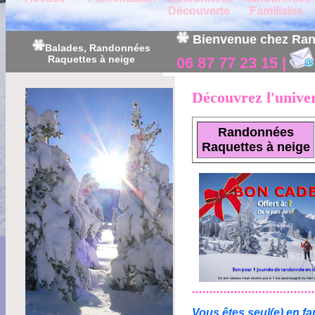
Découverte
Familiales
Bienvenue chez Ran
Balades, Randonnées
Raquettes à neige
06 87 77 23 15 |
Découvrez l'univer
Randonnées
Raquettes à neige
...................................
Vous êtes seul(e) en fa