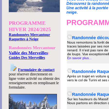
Découvrez la randonné
Une activité à la porté
neige
.
PROGRAMM
PROGRAMME
HIVER 2024/2025
Randonnées Mercantour
Randonnée découv
Raquettes à Neige
Nous remontons la forêt d
traces laissées par ses no
Randonnées Mercantour
renard. Il n'est pas rare d
Vallée des Merveilles
:
de loups. Vue exceptionnelle
Guides Des Merveilles
En savoir plus...
Formulaire de contact
Randonnée Raquet
pour réserver directement en
Après un trajet en voiture
ligne votre activité ou obtenir des
vers le col de Turini et ses
renseignements en remplissant le
formulaire.
Randonnée Raquet
Sur les hauteurs du Massif
Nous partons en direction 