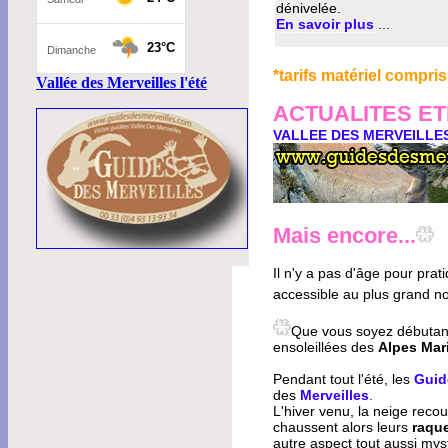
dénivelée.
En savoir plus
...
*tarifs matériel compris
Vallée des Merveilles l'été
ACTUALITES E
VALLEE DES MERVEILLES
Mais encore...
Il n'y a pas d'âge pour prat
accessible au plus grand n
Que vous soyez débuta
ensoleillées des
Alpes Mar
Pendant tout l'été, les
Guid
des
Merveilles
.
L'hiver venu, la neige rec
chaussent alors leurs
raque
autre aspect tout aussi mys