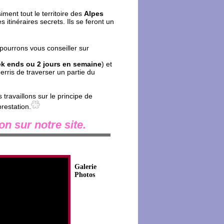
ent tout le territoire des
Alpes
 itinéraires secrets. Ils se feront un
 pourrons vous conseiller sur
k ends ou 2 jours en semaine
) et
uerris de traverser un partie du
s travaillons sur le principe de
prestation.
n sur notre site.
Galerie
Photos