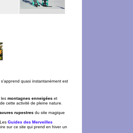
qui s'apprend quasi instantanément est
 les
montagnes enneigées
et
 de cette activité de pleine nature.
avures rupestres
du site magique
 Les
Guides des Merveilles
re sur ce site qui prend en hiver un