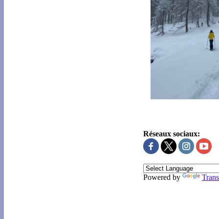
Réseaux sociaux:
Powered by
Trans